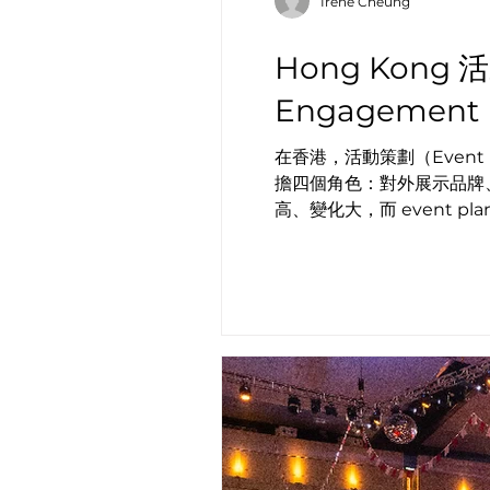
Irene Cheung
Hong Kong 
Engagement
在香港，活動策劃（Event P
擔四個角色：對外展示品牌、對內推動
高、變化大，而 event pla
HR、Admin、Market
行為並無實質改變。 呢篇文章將會成為一份 2026 年最完整的香港活動策劃實戰指南，結合大型活動執行經驗，以及 Engagement
／行為設計（Behaviour
與文化之間取得平衡。