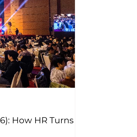
6): How HR Turns