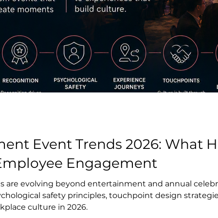
ment Event Trends 2026: What H
Employee Engagement
 are evolving beyond entertainment and annual celebra
hological safety principles, touchpoint design strate
place culture in 2026.