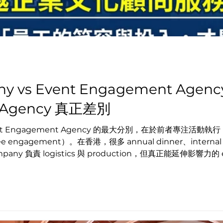
ny vs Event Engagement Ag
 Agency 真正差別
vent Engagement Agency 的最大分別，在於前者專注活動執行
gagement）。在香港，很多 annual dinner、internal eve
ompany 負責 logistics 與 production，但真正能延伸影響力
）、體驗設計與行為誘導，將一次企業活動轉化為長遠的團隊向心力與