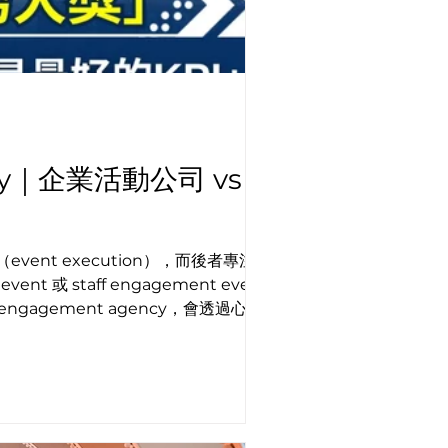
ency｜企業活動公司 vs
（event execution），而後者專注員工
nt 或 staff engagement event 由
的 engagement agency，會透過心理觸
組織文化推動。