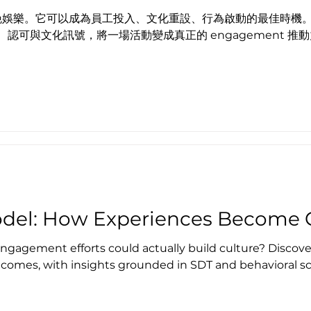
止係一晚娛樂。它可以成為員工投入、文化重設、行為啟動的最佳時機。本文以
認可與文化訊號，將一場活動變成真正的 engagement 推
del: How Experiences Become 
ngagement efforts could actually build culture? Disco
tcomes, with insights grounded in SDT and behavioral sc