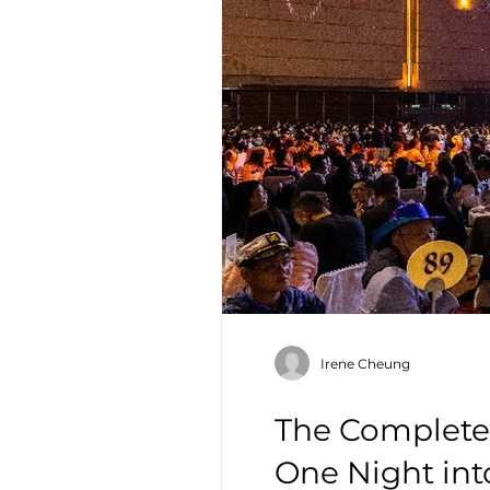
Irene Cheung
The Complete
One Night int