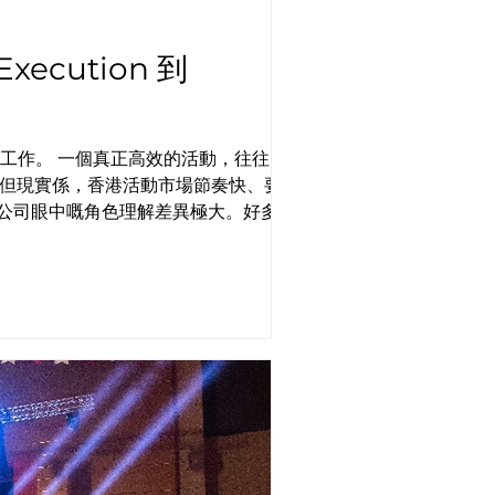
ecution 到
stics 工作。 一個真正高效的活動，往往同時承
ng 在不同公司眼中嘅角色理解差異極大。好多
gagement 停留喺氣氛層面，活動過後文化與
設計，並且如何在production、流程、體驗